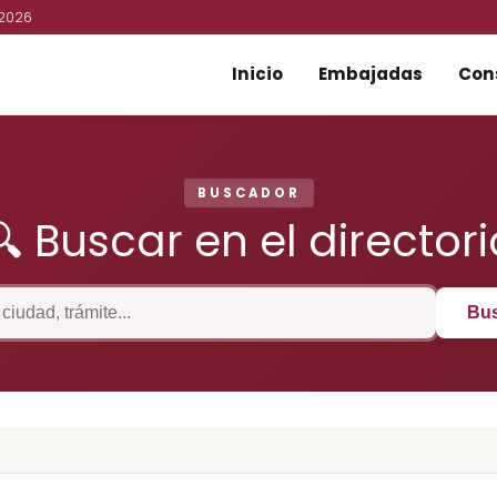
 2026
Inicio
Embajadas
Con
BUSCADOR
🔍 Buscar en el directori
Bu