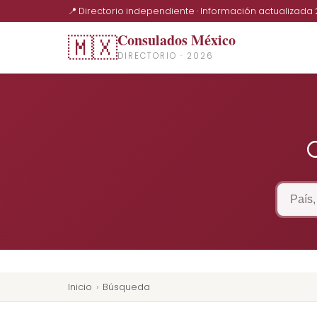
📍 Directorio independiente · Información actualizada
Consulados México
🇲🇽
DIRECTORIO · 2026
Inicio
›
Búsqueda