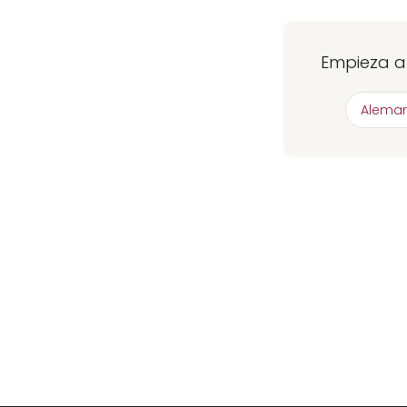
Empieza a 
Aleman