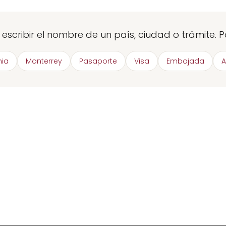
escribir el nombre de un país, ciudad o trámite. P
ia
Monterrey
Pasaporte
Visa
Embajada
A