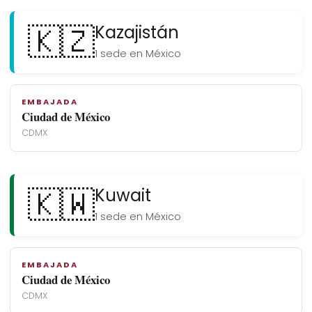
🇰🇿
Kazajistán
1 sede en México
EMBAJADA
Ciudad de México
CDMX
🇰🇼
Kuwait
1 sede en México
EMBAJADA
Ciudad de México
CDMX