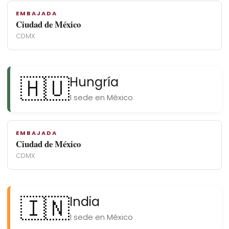
EMBAJADA
Ciudad de México
CDMX
🇭🇺
Hungría
1 sede en México
EMBAJADA
Ciudad de México
CDMX
🇮🇳
India
1 sede en México