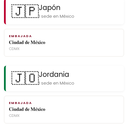
🇯🇵
Japón
1 sede en México
EMBAJADA
Ciudad de México
CDMX
🇯🇴
Jordania
1 sede en México
EMBAJADA
Ciudad de México
CDMX