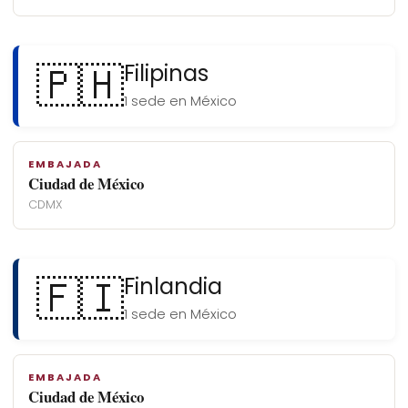
🇵🇭
Filipinas
1 sede en México
EMBAJADA
Ciudad de México
CDMX
🇫🇮
Finlandia
1 sede en México
EMBAJADA
Ciudad de México