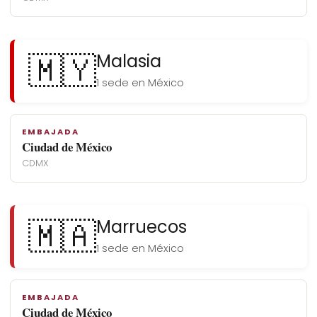
🇲🇾
Malasia
1 sede en México
EMBAJADA
Ciudad de México
CDMX
🇲🇦
Marruecos
1 sede en México
EMBAJADA
Ciudad de México