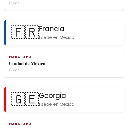
CDMX
🇫🇷
Francia
1 sede en México
EMBAJADA
Ciudad de México
CDMX
🇬🇪
Georgia
1 sede en México
EMBAJADA