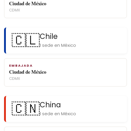
Ciudad de México
CDMX
🇨🇱
Chile
1 sede en México
EMBAJADA
Ciudad de México
CDMX
🇨🇳
China
1 sede en México