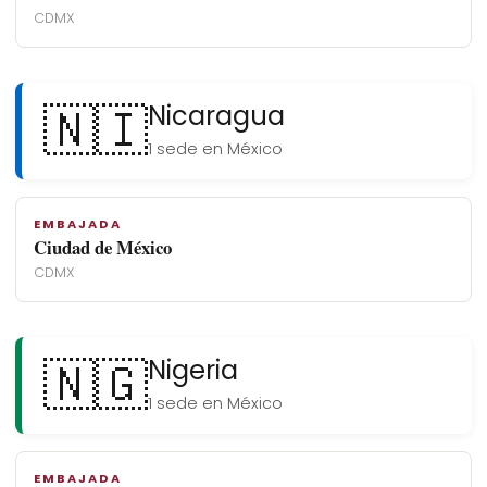
CDMX
🇳🇮
Nicaragua
1 sede en México
EMBAJADA
Ciudad de México
CDMX
🇳🇬
Nigeria
1 sede en México
EMBAJADA