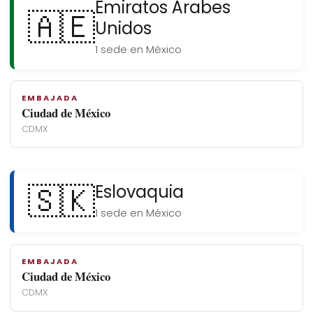
Emiratos Árabes
🇦🇪
Unidos
1 sede en México
EMBAJADA
Ciudad de México
CDMX
🇸🇰
Eslovaquia
1 sede en México
EMBAJADA
Ciudad de México
CDMX