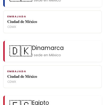
1 sede en México
EMBAJADA
Ciudad de México
CDMX
🇩🇰
Dinamarca
1 sede en México
EMBAJADA
Ciudad de México
CDMX
Egipto