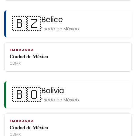
🇧🇿
Belice
1 sede en México
EMBAJADA
Ciudad de México
CDMX
🇧🇴
Bolivia
1 sede en México
EMBAJADA
Ciudad de México
CDMX