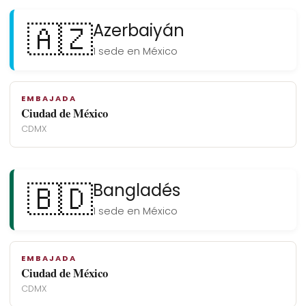
🇦🇿
Azerbaiyán
1 sede en México
EMBAJADA
Ciudad de México
CDMX
🇧🇩
Bangladés
1 sede en México
EMBAJADA
Ciudad de México
CDMX