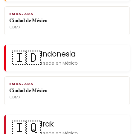
EMBAJADA
Ciudad de México
CDMX
🇮🇩
Indonesia
1 sede en México
EMBAJADA
Ciudad de México
CDMX
🇮🇶
Irak
1 sede en México