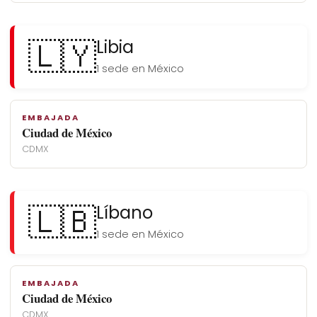
🇱🇾
Libia
1 sede en México
EMBAJADA
Ciudad de México
CDMX
🇱🇧
Líbano
1 sede en México
EMBAJADA
Ciudad de México
CDMX