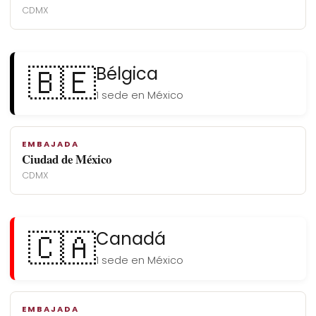
CDMX
🇧🇪
Bélgica
1 sede en México
EMBAJADA
Ciudad de México
CDMX
🇨🇦
Canadá
1 sede en México
EMBAJADA