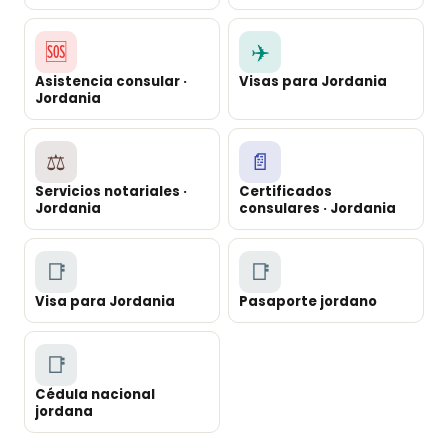
🆘
✈️
Asistencia consular ·
Visas para Jordania
Jordania
⚖️
📄
Servicios notariales ·
Certificados
Jordania
consulares · Jordania
📑
📑
Visa para Jordania
Pasaporte jordano
📑
Cédula nacional
jordana