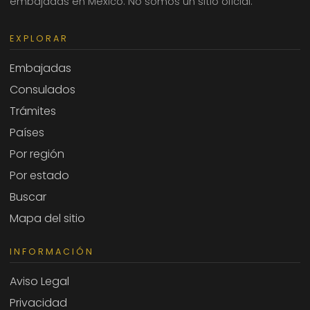
embajadas en México. No somos un sitio oficial.
EXPLORAR
Embajadas
Consulados
Trámites
Países
Por región
Por estado
Buscar
Mapa del sitio
INFORMACIÓN
Aviso Legal
Privacidad