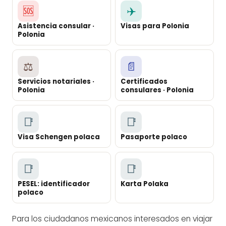
🆘
✈️
Asistencia consular ·
Visas para Polonia
Polonia
⚖️
📄
Servicios notariales ·
Certificados
Polonia
consulares · Polonia
📑
📑
Visa Schengen polaca
Pasaporte polaco
📑
📑
PESEL: identificador
Karta Polaka
polaco
Para los ciudadanos mexicanos interesados en viajar