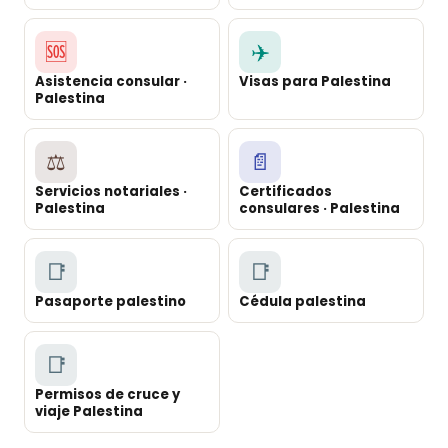
🆘
✈️
Asistencia consular ·
Visas para Palestina
Palestina
⚖️
📄
Servicios notariales ·
Certificados
Palestina
consulares · Palestina
📑
📑
Pasaporte palestino
Cédula palestina
📑
Permisos de cruce y
viaje Palestina