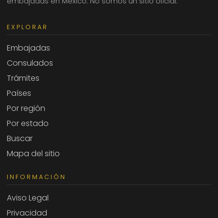
embajadas en México. No somos un sitio oficial.
EXPLORAR
Embajadas
Consulados
Trámites
Países
Por región
Por estado
Buscar
Mapa del sitio
INFORMACIÓN
Aviso Legal
Privacidad