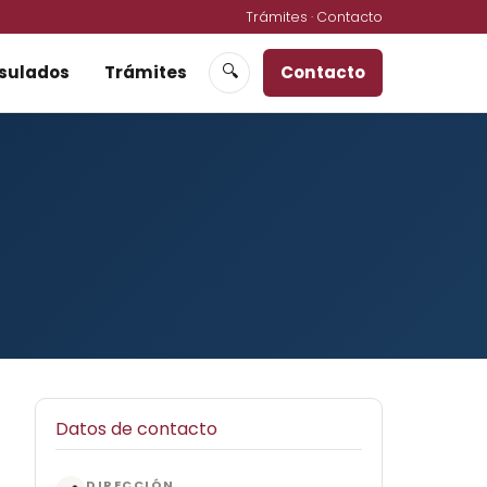
Trámites
·
Contacto
sulados
Trámites
Contacto
🔍
Datos de contacto
DIRECCIÓN