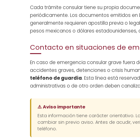
Cada trámite consular tiene su propia documen
periódicamente. Los documentos emitidos en 
generalmente requieren apostilla previa o leg
pesos mexicanos o dólares estadounidenses, d
Contacto en situaciones de e
En caso de emergencia consular grave fuera de
accidentes graves, detenciones o crisis huma
teléfono de guardia
. Esta línea está reserv
administrativas o de otro orden deben canalizar
⚠️ Aviso importante
Esta información tiene carácter orientativo. 
cambiar sin previo aviso. Antes de acudir, veri
teléfono.