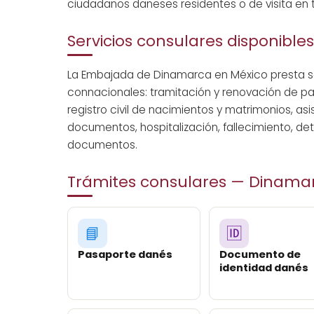
ciudadanos daneses residentes o de visita en t
Servicios consulares disponibles
La Embajada de Dinamarca en México presta ser
connacionales: tramitación y renovación de p
registro civil de nacimientos y matrimonios, a
documentos, hospitalización, fallecimiento, de
documentos.
Trámites consulares — Dinama
📘
🆔
Pasaporte danés
Documento de
identidad danés