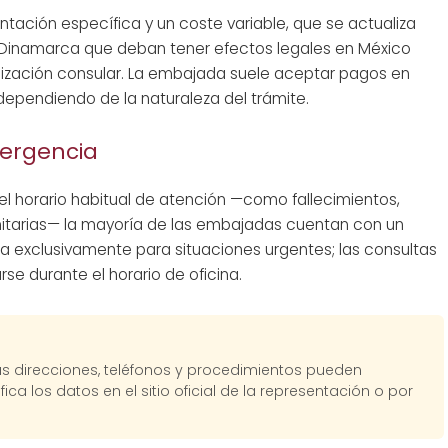
tación específica y un coste variable, que se actualiza
Dinamarca que deban tener efectos legales en México
alización consular. La embajada suele aceptar pagos en
ependiendo de la naturaleza del trámite.
mergencia
l horario habitual de atención —como fallecimientos,
nitarias— la mayoría de las embajadas cuentan con un
ada exclusivamente para situaciones urgentes; las consultas
se durante el horario de oficina.
Las direcciones, teléfonos y procedimientos pueden
fica los datos en el sitio oficial de la representación o por