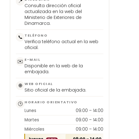
📍
Consulta dirección oficial
actualizada en la web del
Ministerio de Exteriores de
Dinamarca.
TELÉFONO
📞
Verifica teléfono actual en la web
oficial.
E-MAIL
✉️
Disponible en la web de la
embajada.
WEB OFICIAL
🌐
Sitio oficial de la embajada.
HORARIO ORIENTATIVO
🕒
Lunes
09:00 – 14:00
Martes
09:00 – 14:00
Miércoles
09:00 – 14:00