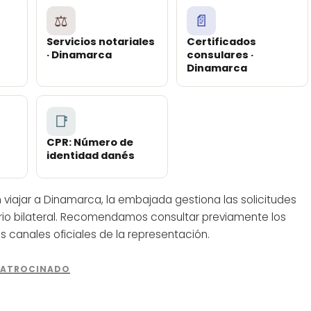
⚖️
📄
Servicios notariales
Certificados
· Dinamarca
consulares ·
Dinamarca
📑
CPR: Número de
identidad danés
viajar a Dinamarca, la embajada gestiona las solicitudes
rio bilateral. Recomendamos consultar previamente los
los canales oficiales de la representación.