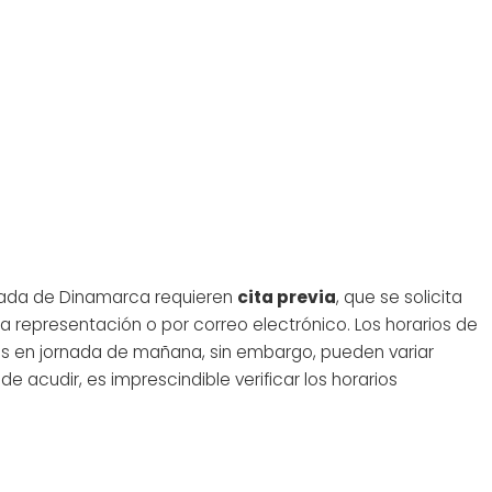
ajada de Dinamarca requieren
cita previa
, que se solicita
 la representación o por correo electrónico. Los horarios de
nes en jornada de mañana, sin embargo, pueden variar
e acudir, es imprescindible verificar los horarios