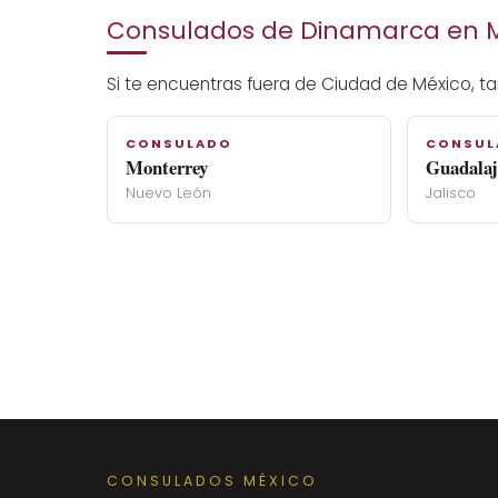
Consulados de Dinamarca en 
Si te encuentras fuera de Ciudad de México, t
CONSULADO
CONSUL
Monterrey
Guadalaj
Nuevo León
Jalisco
CONSULADOS MÉXICO