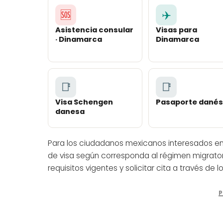
🆘
✈️
Asistencia consular
Visas para
· Dinamarca
Dinamarca
📑
📑
Visa Schengen
Pasaporte danés
danesa
Para los ciudadanos mexicanos interesados en 
de visa según corresponda al régimen migrato
requisitos vigentes y solicitar cita a través de 