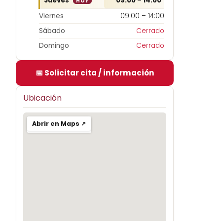
Jueves
09:00 – 14:00
HOY
Viernes
09:00 – 14:00
Sábado
Cerrado
Domingo
Cerrado
📅 Solicitar cita / información
Ubicación
Abrir en Maps ↗