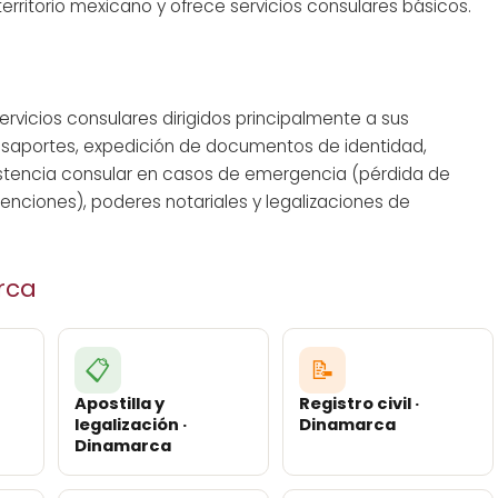
erritorio mexicano y ofrece servicios consulares básicos.
vicios consulares dirigidos principalmente a sus
asaportes, expedición de documentos de identidad,
sistencia consular en casos de emergencia (pérdida de
tenciones), poderes notariales y legalizaciones de
rca
📋
📝
Apostilla y
Registro civil ·
legalización ·
Dinamarca
Dinamarca