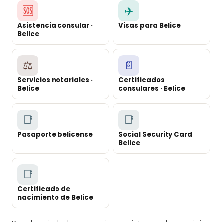
🆘
✈️
Asistencia consular ·
Visas para Belice
Belice
⚖️
📄
Servicios notariales ·
Certificados
Belice
consulares · Belice
📑
📑
Pasaporte belicense
Social Security Card
Belice
📑
Certificado de
nacimiento de Belice