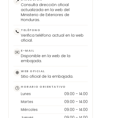
📍
Consulta dirección oficial
actualizada en la web del
Ministerio de Exteriores de
Honduras.
TELÉFONO
📞
Verifica teléfono actual en la web
oficial.
E-MAIL
✉️
Disponible en la web de la
embajada.
WEB OFICIAL
🌐
Sitio oficial de la embajada.
HORARIO ORIENTATIVO
🕒
Lunes
09:00 – 14:00
Martes
09:00 – 14:00
Miércoles
09:00 – 14:00
Jueves
09:00 – 14:00