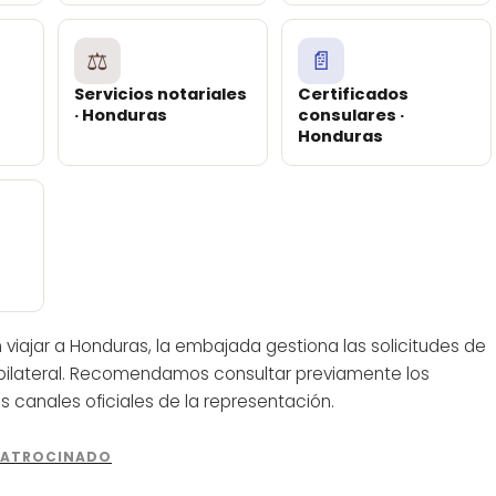
⚖️
📄
Servicios notariales
Certificados
· Honduras
consulares ·
Honduras
viajar a Honduras, la embajada gestiona las solicitudes de
 bilateral. Recomendamos consultar previamente los
los canales oficiales de la representación.