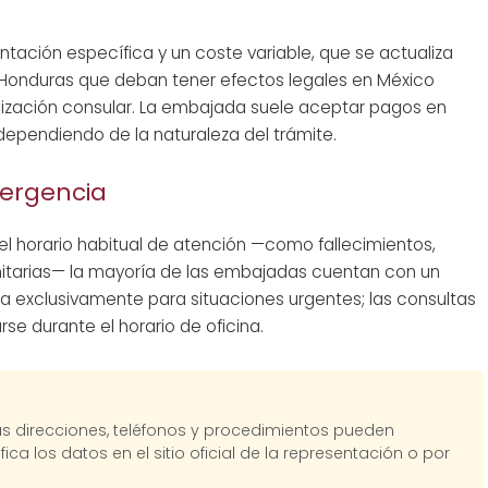
tación específica y un coste variable, que se actualiza
Honduras que deban tener efectos legales en México
alización consular. La embajada suele aceptar pagos en
ependiendo de la naturaleza del trámite.
mergencia
l horario habitual de atención —como fallecimientos,
nitarias— la mayoría de las embajadas cuentan con un
ada exclusivamente para situaciones urgentes; las consultas
se durante el horario de oficina.
Las direcciones, teléfonos y procedimientos pueden
fica los datos en el sitio oficial de la representación o por