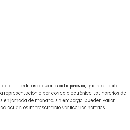
ajada de Honduras requieren
cita previa
, que se solicita
 la representación o por correo electrónico. Los horarios de
nes en jornada de mañana, sin embargo, pueden variar
e acudir, es imprescindible verificar los horarios