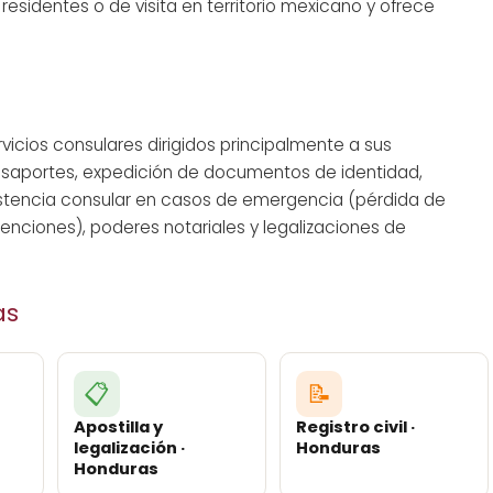
sidentes o de visita en territorio mexicano y ofrece
icios consulares dirigidos principalmente a sus
asaportes, expedición de documentos de identidad,
sistencia consular en casos de emergencia (pérdida de
tenciones), poderes notariales y legalizaciones de
as
📋
📝
Apostilla y
Registro civil ·
legalización ·
Honduras
Honduras