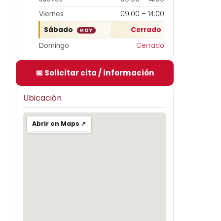
Viernes
09:00 – 14:00
Sábado
Cerrado
HOY
Domingo
Cerrado
📅 Solicitar cita / información
Ubicación
Abrir en Maps ↗