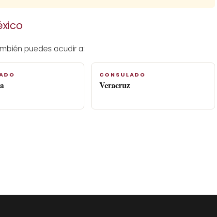
xico
ambién puedes acudir a:
ADO
CONSULADO
a
Veracruz