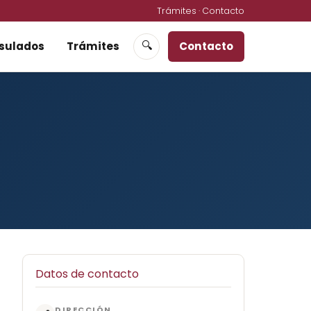
Trámites
·
Contacto
sulados
Trámites
Contacto
🔍
Datos de contacto
DIRECCIÓN