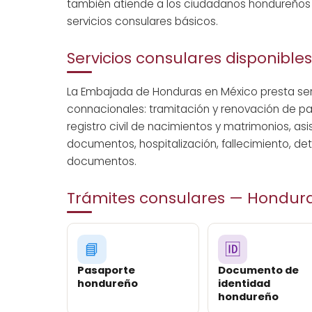
también atiende a los ciudadanos hondureños re
servicios consulares básicos.
Servicios consulares disponibles
La Embajada de Honduras en México presta serv
connacionales: tramitación y renovación de p
registro civil de nacimientos y matrimonios, a
documentos, hospitalización, fallecimiento, de
documentos.
Trámites consulares — Hondur
📘
🆔
Pasaporte
Documento de
hondureño
identidad
hondureño