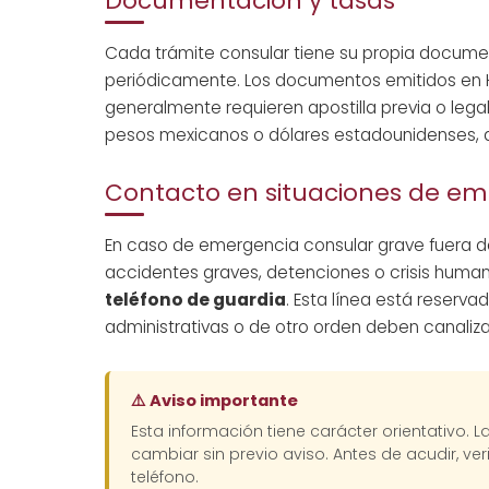
Documentación y tasas
Cada trámite consular tiene su propia documen
periódicamente. Los documentos emitidos en 
generalmente requieren apostilla previa o leg
pesos mexicanos o dólares estadounidenses, d
Contacto en situaciones de e
En caso de emergencia consular grave fuera de
accidentes graves, detenciones o crisis huma
teléfono de guardia
. Esta línea está reserv
administrativas o de otro orden deben canalizar
⚠️ Aviso importante
Esta información tiene carácter orientativo. 
cambiar sin previo aviso. Antes de acudir, veri
teléfono.