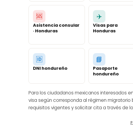
🆘
✈️
Asistencia consular
Visas para
· Honduras
Honduras
🆔
📘
DNI hondureño
Pasaporte
hondureño
Para los ciudadanos mexicanos interesados en 
visa según corresponda al régimen migratorio
requisitos vigentes y solicitar cita a través de 