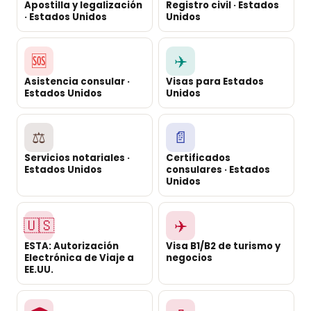
Apostilla y legalización
Registro civil · Estados
· Estados Unidos
Unidos
🆘
✈️
Asistencia consular ·
Visas para Estados
Estados Unidos
Unidos
⚖️
📄
Servicios notariales ·
Certificados
Estados Unidos
consulares · Estados
Unidos
🇺🇸
✈️
ESTA: Autorización
Visa B1/B2 de turismo y
Electrónica de Viaje a
negocios
EE.UU.