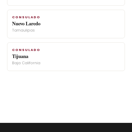
CONSULADO
Nuevo Laredo
Tamaulipas
CONSULADO
Tijuana
Baja California