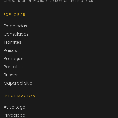
embajadas en México. No somos un sitio oficial.
EXPLORAR
Embajadas
Consulados
Trámites
Países
Por región
Por estado
Buscar
Mapa del sitio
INFORMACIÓN
Aviso Legal
Privacidad