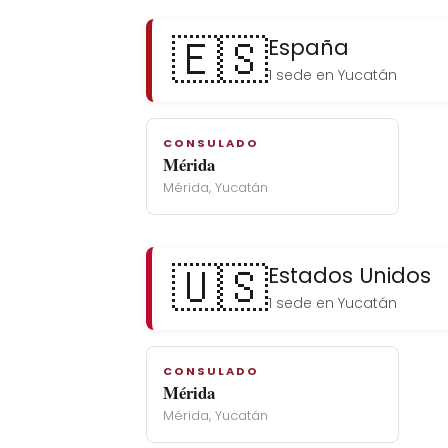
🇪🇸
España
1 sede en Yucatán
CONSULADO
Mérida
Mérida, Yucatán
🇺🇸
Estados Unidos
1 sede en Yucatán
CONSULADO
Mérida
Mérida, Yucatán