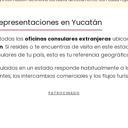
representaciones en Yucatán
todas las
oficinas consulares extranjeras
ubicad
n
. Si resides o te encuentras de visita en este est
sulares de tu país, esta es tu referencia geográf
sulados en un estado responde habitualmente a l
es, los intercambios comerciales y los flujos turís