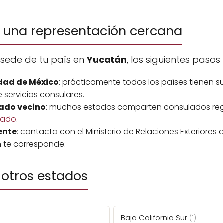
 una representación cercana
 sede de tu país en
Yucatán
, los siguientes paso
dad de México
: prácticamente todos los países tienen s
 servicios consulares.
ado vecino
: muchos estados comparten consulados regi
tado
.
ente
: contacta con el Ministerio de Relaciones Exteriores 
 te corresponde.
otros estados
Baja California Sur
(1)