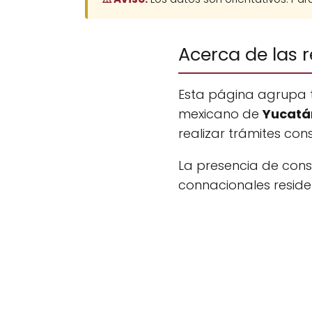
Acerca de las 
Esta página agrupa 
mexicano de
Yucatá
realizar trámites con
La presencia de con
connacionales resident