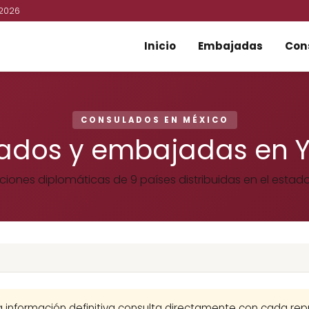
 2026
Inicio
Embajadas
Con
CONSULADOS EN MÉXICO
ados y embajadas en 
ciones diplomáticas de 9 países distribuidas en el estad
a información definitiva consulta directamente con cada repr