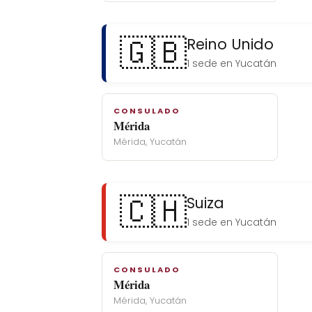
🇬🇧
Reino Unido
1 sede en Yucatán
CONSULADO
Mérida
Mérida, Yucatán
🇨🇭
Suiza
1 sede en Yucatán
CONSULADO
Mérida
Mérida, Yucatán