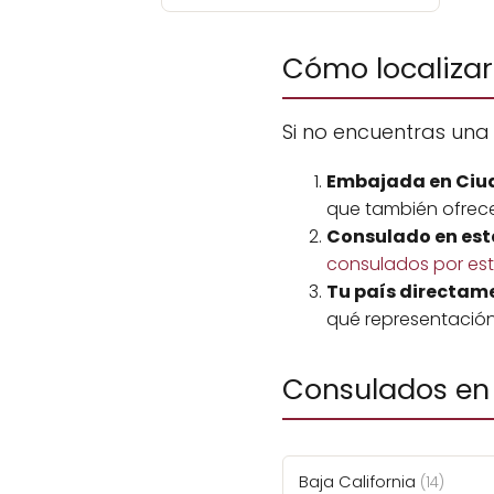
Cómo localizar
Si no encuentras una
Embajada en Ciu
que también ofrece
Consulado en est
consulados por es
Tu país directam
qué representación
Consulados en 
Baja California
(14)