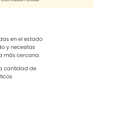
as en el estado
ado y necesitas
ica más cercana.
a cantidad de
ticos.