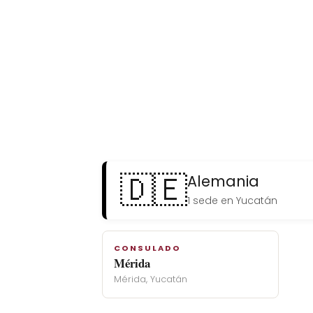
🇩🇪
Alemania
1 sede en Yucatán
CONSULADO
Mérida
Mérida, Yucatán