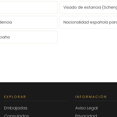
Visado de estancia (Schen
dencia
Nacionalidad española par
España
EXPLORAR
INFORMACIÓN
Embajadas
Aviso Legal
Consulados
Privacidad