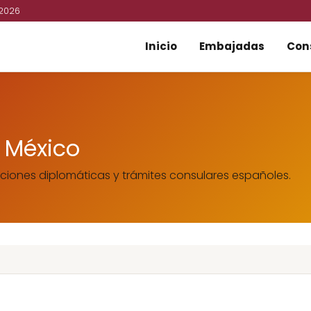
 2026
Inicio
Embajadas
Con
 México
ciones diplomáticas y trámites consulares españoles.