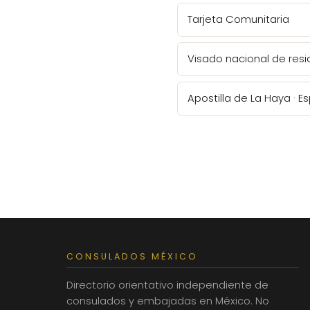
Tarjeta Comunitaria
Visado nacional de resi
Apostilla de La Haya · 
CONSULADOS MÉXICO
Directorio orientativo independiente de
consulados y embajadas en México. No