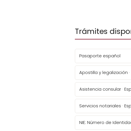
Trámites dispo
Pasaporte español
Apostilla y legalización 
Asistencia consular · E
Servicios notariales · E
NIE: Número de Identida