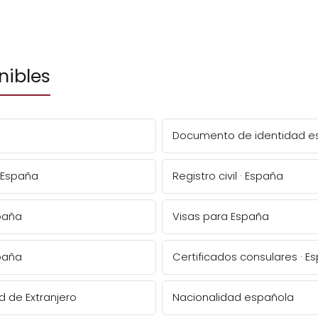
nibles
Documento de identidad e
· España
Registro civil · España
spaña
Visas para España
spaña
Certificados consulares · E
d de Extranjero
Nacionalidad española