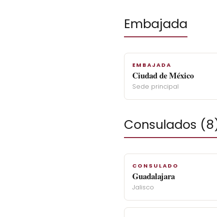
Embajada
EMBAJADA
Ciudad de México
Sede principal
Consulados (8
CONSULADO
Guadalajara
Jalisco