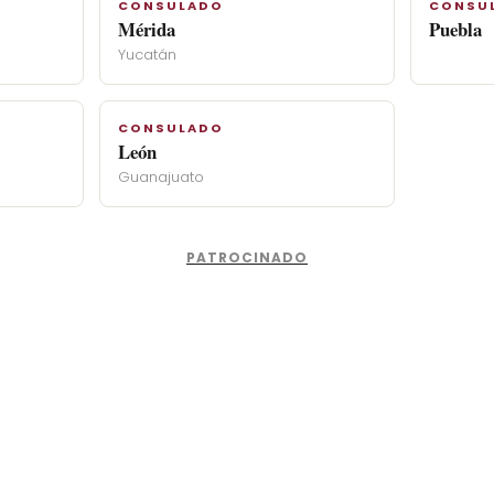
CONSULADO
CONSU
Mérida
Puebla
Yucatán
CONSULADO
León
Guanajuato