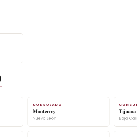
)
CONSULADO
CONSU
Monterrey
Tijuana
Nuevo León
Baja Cali