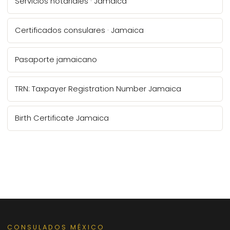
Servicios notariales · Jamaica
Certificados consulares · Jamaica
Pasaporte jamaicano
TRN: Taxpayer Registration Number Jamaica
Birth Certificate Jamaica
CONSULADOS MÉXICO