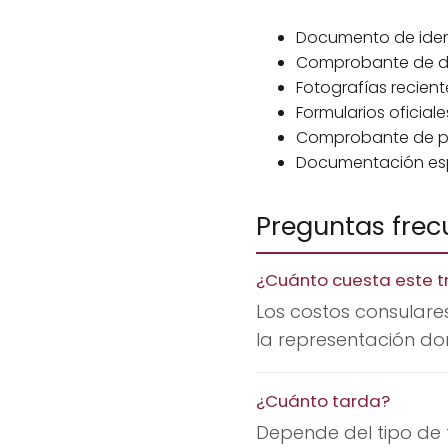
Documento de iden
Comprobante de dom
Fotografías recient
Formularios oficia
Comprobante de pa
Documentación espec
Preguntas frec
¿Cuánto cuesta este t
Los costos consulares
la representación don
¿Cuánto tarda?
Depende del tipo de 