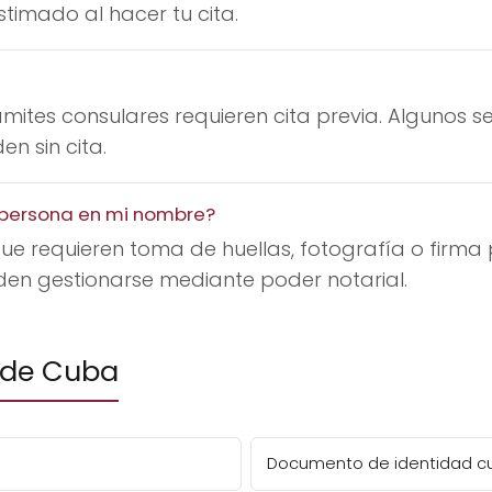
timado al hacer tu cita.
mites consulares requieren cita previa. Algunos se
n sin cita.
a persona en mi nombre?
ue requieren toma de huellas, fotografía o firma 
den gestionarse mediante poder notarial.
 de Cuba
Documento de identidad 