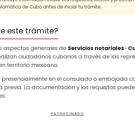
lomática de Cuba antes de iniciar tu trámite.
te este trámite?
os aspectos generales de
Servicios notariales · 
ealizan ciudadanos cubanos a través de las repr
n territorio mexicano.
na presencialmente en el consulado o embajada c
 previa. La documentación y los requisitos puede
es.