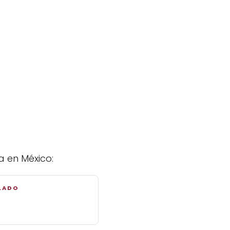
a en México:
LADO