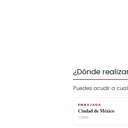
¿Dónde realiza
Puedes acudir a cual
EMBAJADA
Ciudad de México
CDMX