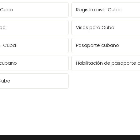
· Cuba
Registro civil · Cuba
uba
Visas para Cuba
 · Cuba
Pasaporte cubano
 cubano
Habilitación de pasaporte
 Cuba