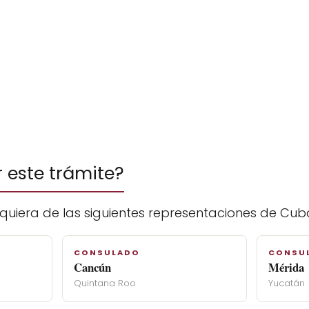
r este trámite?
quiera de las siguientes representaciones de Cub
CONSULADO
CONSU
Cancún
Mérida
Quintana Roo
Yucatán