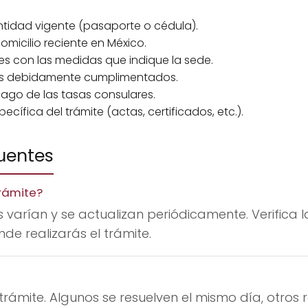
tidad vigente (pasaporte o cédula).
icilio reciente en México.
es con las medidas que indique la sede.
les debidamente cumplimentados.
go de las tasas consulares.
ífica del trámite (actas, certificados, etc.).
uentes
rámite?
 varían y se actualizan periódicamente. Verifica l
de realizarás el trámite.
trámite. Algunos se resuelven el mismo día, otros