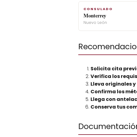
CONSULADO
Monterrey
Nuevo León
Recomendacion
Solicita cita prev
Verifica los requi
Lleva originales y
Confirma los mét
Llega con antela
Conserva tus co
Documentación