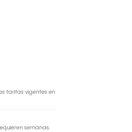
as tarifas vigentes en
 requieren semanas.