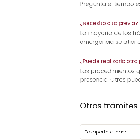
Pregunta el tiempo es
¿Necesito cita previa?
La mayoría de los trá
emergencia se atiende
¿Puede realizarlo otr
Los procedimientos q
presencia. Otros pue
Otros trámites
Pasaporte cubano