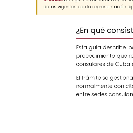
datos vigentes con la representación dip
¿En qué consis
Esta guía describe l
procedimiento que r
consulares de Cuba e
El trámite se gestio
normalmente con cita
entre sedes consular