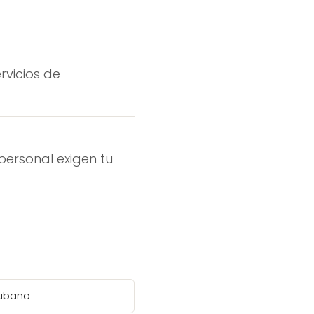
rvicios de
personal exigen tu
cubano