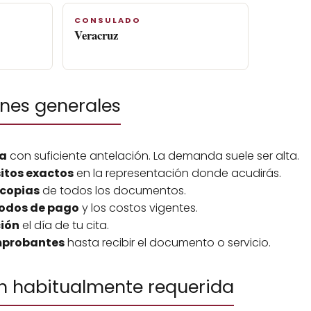
CONSULADO
Veracruz
es generales
ia
con suficiente antelación. La demanda suele ser alta.
sitos exactos
en la representación donde acudirás.
 copias
de todos los documentos.
odos de pago
y los costos vigentes.
ción
el día de tu cita.
mprobantes
hasta recibir el documento o servicio.
 habitualmente requerida