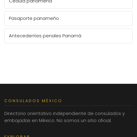
Cédula panameña
Pasaporte panameño
Antecedentes penales Panamá
CONSULADOS MÉXICO
Directorio orientativo independiente de consulados y
embajadas en México. No somos un sitio oficial.
EXPLORAR