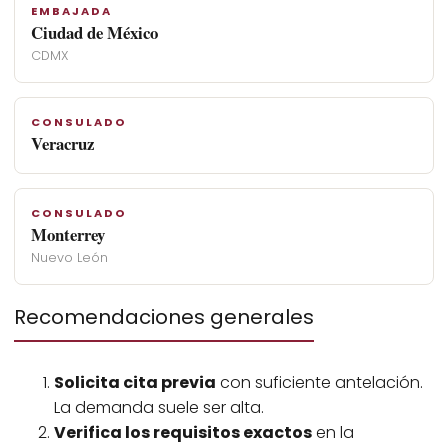
EMBAJADA
Ciudad de México
CDMX
CONSULADO
Veracruz
CONSULADO
Monterrey
Nuevo León
Recomendaciones generales
Solicita cita previa
con suficiente antelación.
La demanda suele ser alta.
Verifica los requisitos exactos
en la