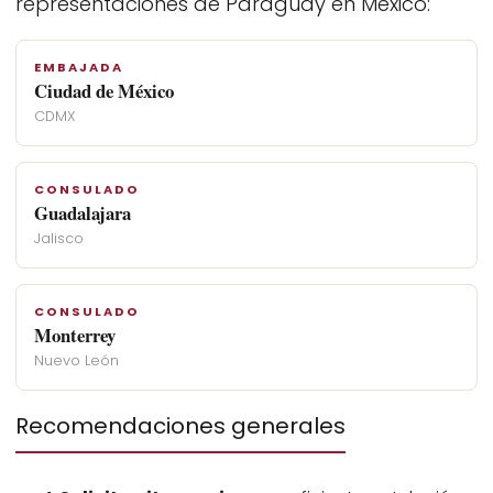
representaciones de Paraguay en México:
EMBAJADA
Ciudad de México
CDMX
CONSULADO
Guadalajara
Jalisco
CONSULADO
Monterrey
Nuevo León
Recomendaciones generales