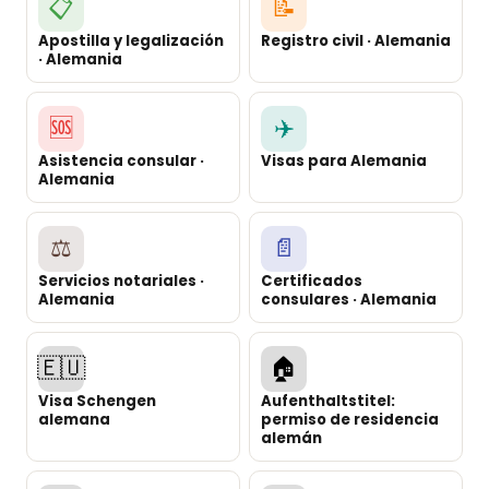
📋
📝
Apostilla y legalización
Registro civil · Alemania
· Alemania
🆘
✈️
Asistencia consular ·
Visas para Alemania
Alemania
⚖️
📄
Servicios notariales ·
Certificados
Alemania
consulares · Alemania
🇪🇺
🏠
Visa Schengen
Aufenthaltstitel:
alemana
permiso de residencia
alemán