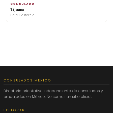
CONSULADO
Tijuana
Baja California
CONSULADOS MÉXICO
Directorio orientativo independiente de consulados y
embajadas en México. No somos un sitio oficial.
EXPLORAR