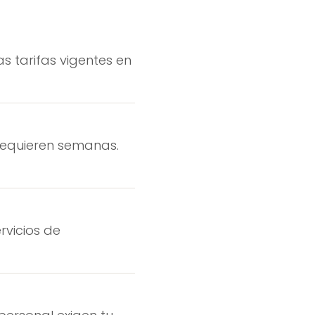
as tarifas vigentes en
 requieren semanas.
rvicios de