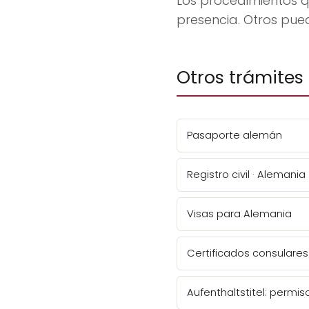
Los procedimientos q
presencia. Otros pue
Otros trámites
Pasaporte alemán
Registro civil · Alemania
Visas para Alemania
Certificados consulares
Aufenthaltstitel: permi