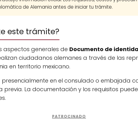
lomática de Alemania antes de iniciar tu trámite.
te este trámite?
os aspectos generales de
Documento de identid
ealizan ciudadanos alemanes a través de las rep
a en territorio mexicano.
na presencialmente en el consulado o embajada c
 previa. La documentación y los requisitos puede
es.