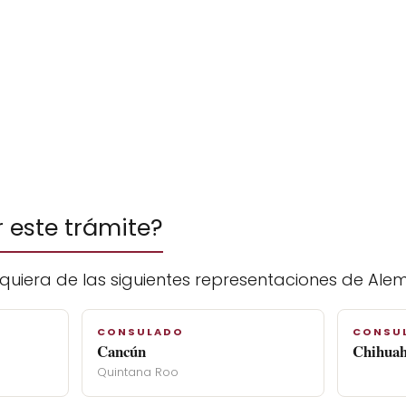
r este trámite?
quiera de las siguientes representaciones de Alem
CONSULADO
CONSU
Cancún
Chihua
Quintana Roo