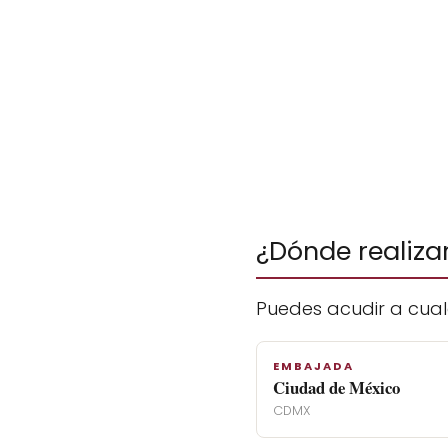
¿Dónde realiza
Puedes acudir a cual
EMBAJADA
Ciudad de México
CDMX