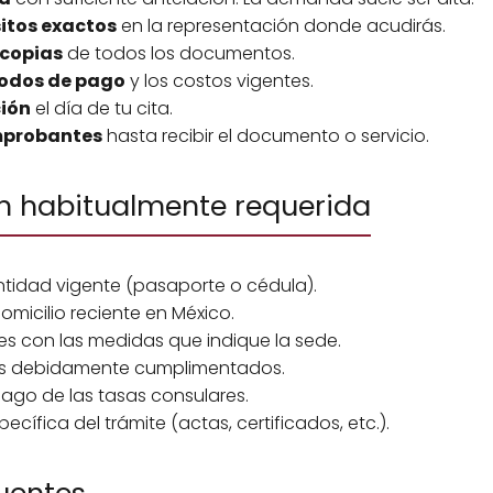
sitos exactos
en la representación donde acudirás.
 copias
de todos los documentos.
odos de pago
y los costos vigentes.
ción
el día de tu cita.
mprobantes
hasta recibir el documento o servicio.
 habitualmente requerida
tidad vigente (pasaporte o cédula).
icilio reciente en México.
es con las medidas que indique la sede.
les debidamente cumplimentados.
go de las tasas consulares.
ífica del trámite (actas, certificados, etc.).