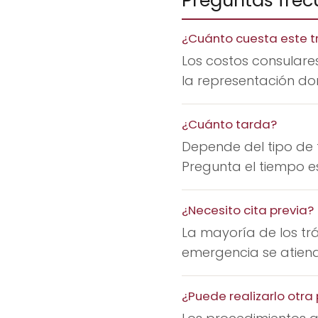
Preguntas frec
¿Cuánto cuesta este t
Los costos consulares
la representación don
¿Cuánto tarda?
Depende del tipo de 
Pregunta el tiempo es
¿Necesito cita previa?
La mayoría de los trá
emergencia se atiende
¿Puede realizarlo otr