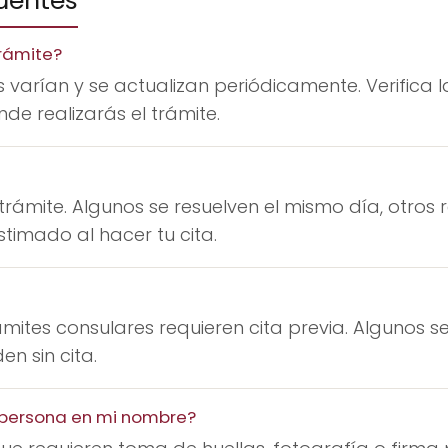
uentes
rámite?
 varían y se actualizan periódicamente. Verifica l
de realizarás el trámite.
trámite. Algunos se resuelven el mismo día, otros
timado al hacer tu cita.
mites consulares requieren cita previa. Algunos se
n sin cita.
a persona en mi nombre?