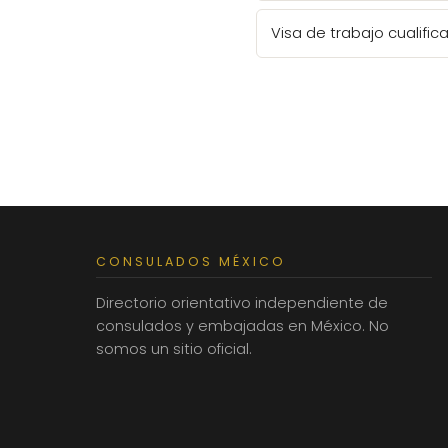
Visa de trabajo cualifi
CONSULADOS MÉXICO
Directorio orientativo independiente de
consulados y embajadas en México. No
somos un sitio oficial.