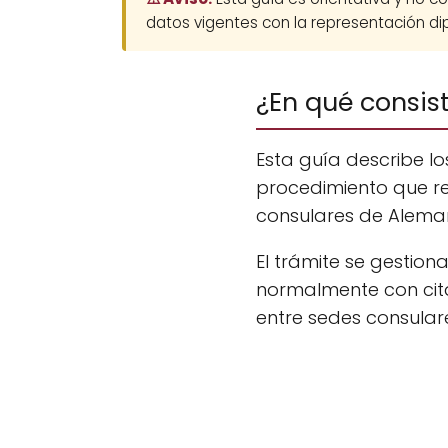
datos vigentes con la representación dip
¿En qué consis
Esta guía describe l
procedimiento que r
consulares de Alemani
El trámite se gestio
normalmente con cita
entre sedes consular