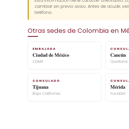
Esta información tiene carácter orientativo. 
cambiar sin previo aviso. Antes de acudir, veri
teléfono.
Otras sedes de Colombia en Mé
EMBAJADA
CONSUL
Ciudad de México
Cancún
CDMX
Quintana
CONSULADO
CONSUL
Tijuana
Mérida
Baja California
Yucatán