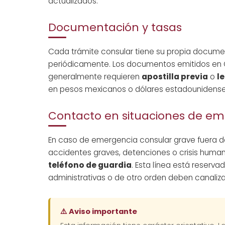
actualizados.
Documentación y tasas
Cada trámite consular tiene su propia documen
periódicamente. Los documentos emitidos en 
generalmente requieren
apostilla previa
o
l
en pesos mexicanos o dólares estadounidenses
Contacto en situaciones de e
En caso de emergencia consular grave fuera de
accidentes graves, detenciones o crisis human
teléfono de guardia
. Esta línea está reserv
administrativas o de otro orden deben canalizar
⚠️ Aviso importante