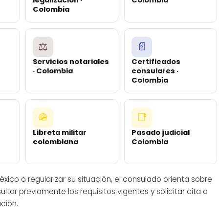
Colombia
⚖️
📄
Servicios notariales
Certificados
· Colombia
consulares ·
Colombia
🪖
📑
Libreta militar
Pasado judicial
colombiana
Colombia
xico o regularizar su situación, el consulado orienta sobre
ar previamente los requisitos vigentes y solicitar cita a
ación.