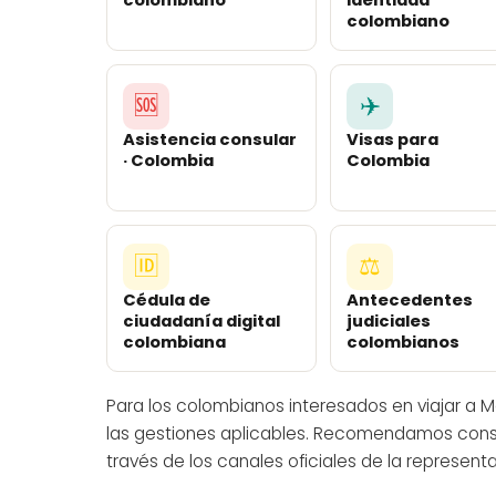
colombiano
🆘
✈️
Asistencia consular
Visas para
· Colombia
Colombia
🆔
⚖️
Cédula de
Antecedentes
ciudadanía digital
judiciales
colombiana
colombianos
Para los colombianos interesados en viajar a Mé
las gestiones aplicables. Recomendamos consult
través de los canales oficiales de la represent