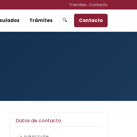
Trámites
·
Contacto
sulados
Trámites
Contacto
🔍
Datos de contacto
DIRECCIÓN