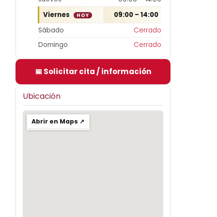
Viernes
09:00 – 14:00
HOY
Sábado
Cerrado
Domingo
Cerrado
📅 Solicitar cita / información
Ubicación
Abrir en Maps ↗