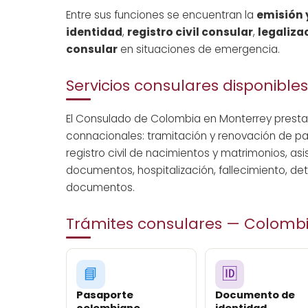
Entre sus funciones se encuentran la
emisión 
identidad
,
registro civil consular
,
legaliza
consular
en situaciones de emergencia.
Servicios consulares disponibles
El Consulado de Colombia en Monterrey presta 
connacionales: tramitación y renovación de p
registro civil de nacimientos y matrimonios, a
documentos, hospitalización, fallecimiento, de
documentos.
Trámites consulares — Colomb
📘
🆔
Pasaporte
Documento de
colombiano
identidad