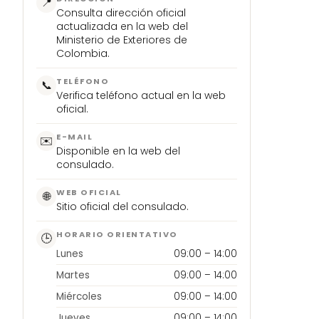
📍
Consulta dirección oficial
actualizada en la web del
Ministerio de Exteriores de
Colombia.
TELÉFONO
📞
Verifica teléfono actual en la web
oficial.
E-MAIL
✉️
Disponible en la web del
consulado.
WEB OFICIAL
🌐
Sitio oficial del consulado.
HORARIO ORIENTATIVO
🕒
Lunes
09:00 – 14:00
Martes
09:00 – 14:00
Miércoles
09:00 – 14:00
Jueves
09:00 – 14:00