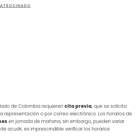
sulado de Colombia requieren
cita previa
, que se solicita
 la representación o por correo electrónico. Los horarios de
nes
en jornada de mañana, sin embargo, pueden variar
e acudir, es imprescindible verificar los horarios