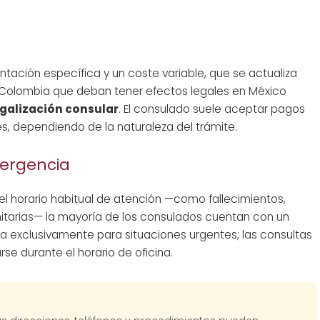
tación específica y un coste variable, que se actualiza
Colombia que deban tener efectos legales en México
egalización consular
. El consulado suele aceptar pagos
, dependiendo de la naturaleza del trámite.
mergencia
l horario habitual de atención —como fallecimientos,
itarias— la mayoría de los consulados cuentan con un
ada exclusivamente para situaciones urgentes; las consultas
se durante el horario de oficina.