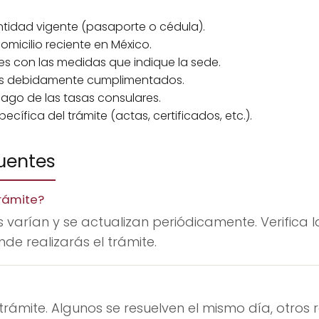
tidad vigente (pasaporte o cédula).
icilio reciente en México.
es con las medidas que indique la sede.
les debidamente cumplimentados.
go de las tasas consulares.
ífica del trámite (actas, certificados, etc.).
uentes
rámite?
 varían y se actualizan periódicamente. Verifica l
de realizarás el trámite.
trámite. Algunos se resuelven el mismo día, otros