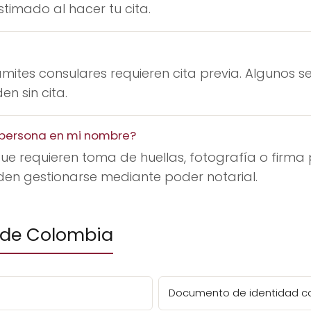
timado al hacer tu cita.
mites consulares requieren cita previa. Algunos se
n sin cita.
a persona en mi nombre?
ue requieren toma de huellas, fotografía o firma 
den gestionarse mediante poder notarial.
 de Colombia
Documento de identidad c