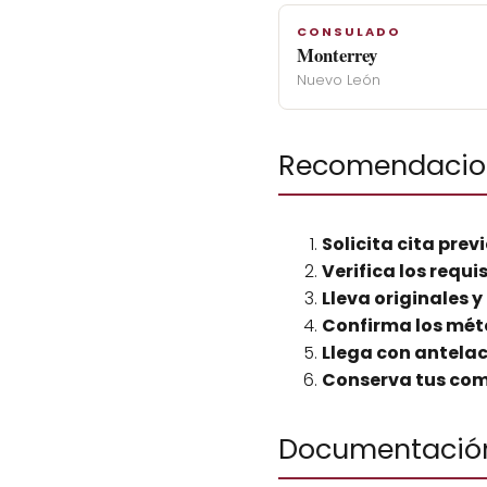
CONSULADO
Monterrey
Nuevo León
Recomendacion
Solicita cita prev
Verifica los requi
Lleva originales y
Confirma los mét
Llega con antela
Conserva tus co
Documentación