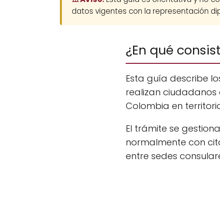
datos vigentes con la representación dip
¿En qué consis
Esta guía describe l
realizan ciudadanos 
Colombia en territori
El trámite se gestio
normalmente con cita
entre sedes consular