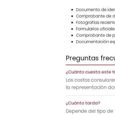
Documento de iden
Comprobante de dom
Fotografías recient
Formularios oficia
Comprobante de pa
Documentación espec
Preguntas frec
¿Cuánto cuesta este t
Los costos consulares
la representación don
¿Cuánto tarda?
Depende del tipo de 