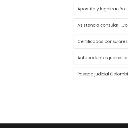
Apostilla y legalización
Asistencia consular · C
Certificados consulares
Antecedentes judiciale
Pasado judicial Colomb