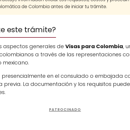
lomática de Colombia antes de iniciar tu trámite.
te este trámite?
os aspectos generales de
Visas para Colombia
, 
colombianos a través de las representaciones co
o mexicano.
na presencialmente en el consulado o embajada c
 previa. La documentación y los requisitos puede
es.