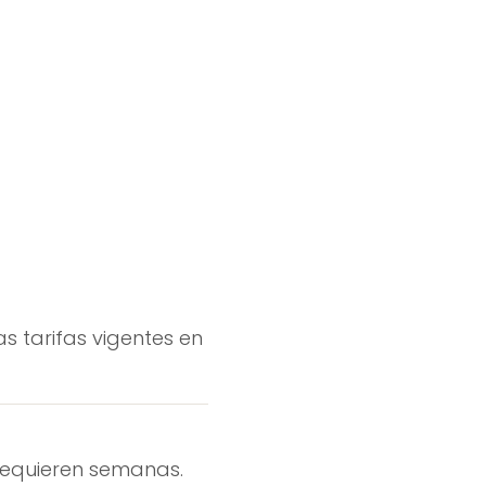
as tarifas vigentes en
 requieren semanas.