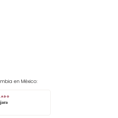
ombia en México:
LADO
jara