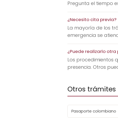
Pregunta el tiempo es
¿Necesito cita previa?
La mayoría de los trá
emergencia se atiende
¿Puede realizarlo otr
Los procedimientos q
presencia. Otros pue
Otros trámites
Pasaporte colombiano