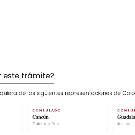
r este trámite?
quiera de las siguientes representaciones de Col
CONSULADO
CONSU
Cancún
Guadala
Quintana Roo
Jalisco