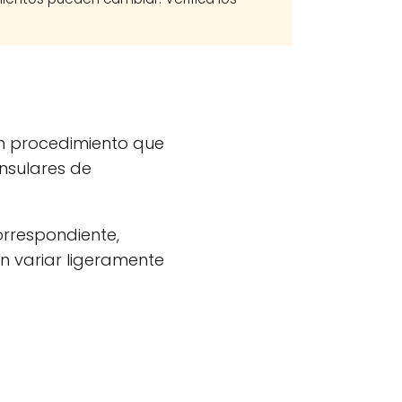
un procedimiento que
nsulares de
orrespondiente,
n variar ligeramente