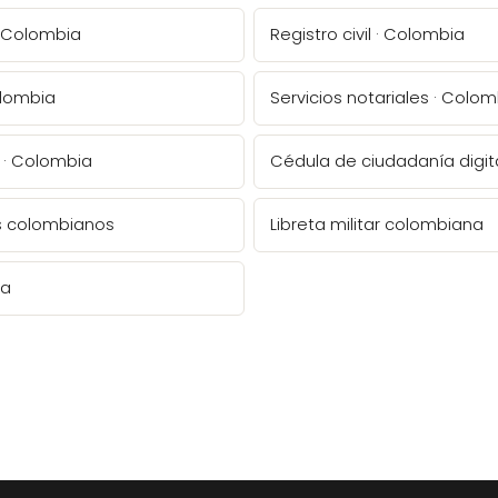
 · Colombia
Registro civil · Colombia
olombia
Servicios notariales · Colo
 · Colombia
Cédula de ciudadanía digi
s colombianos
Libreta militar colombiana
ia