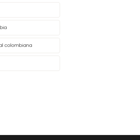
mbia
tal colombiana