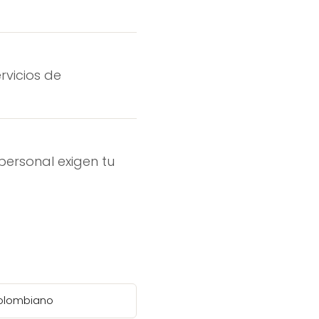
rvicios de
personal exigen tu
olombiano