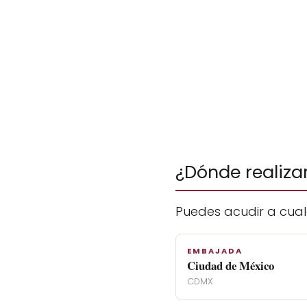
¿Dónde realiza
Puedes acudir a cual
EMBAJADA
Ciudad de México
CDMX