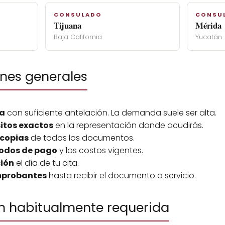
CONSULADO
CONSU
Tijuana
Mérida
Baja California
Yucatán
es generales
ia
con suficiente antelación. La demanda suele ser alta.
sitos exactos
en la representación donde acudirás.
 copias
de todos los documentos.
odos de pago
y los costos vigentes.
ción
el día de tu cita.
mprobantes
hasta recibir el documento o servicio.
 habitualmente requerida