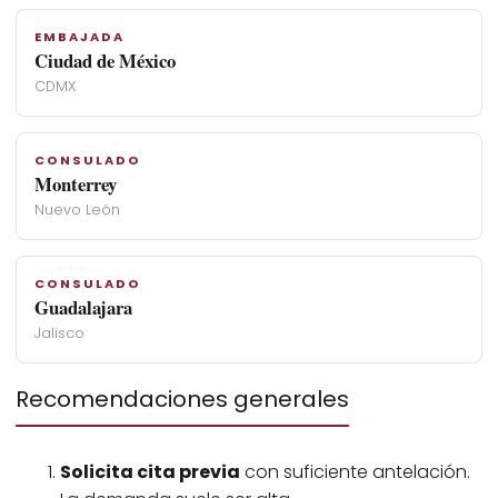
EMBAJADA
Ciudad de México
CDMX
CONSULADO
Monterrey
Nuevo León
CONSULADO
Guadalajara
Jalisco
Recomendaciones generales
Solicita cita previa
con suficiente antelación.