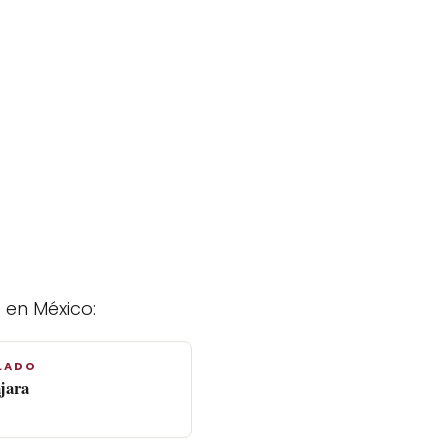
 en México:
LADO
jara