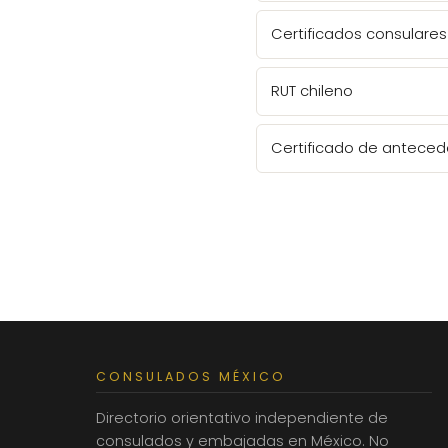
Certificados consulares 
RUT chileno
Certificado de anteced
CONSULADOS MÉXICO
Directorio orientativo independiente de
consulados y embajadas en México. No