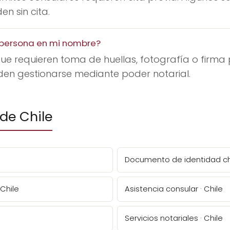
n sin cita.
a persona en mi nombre?
ue requieren toma de huellas, fotografía o firma 
den gestionarse mediante poder notarial.
de Chile
Documento de identidad ch
 Chile
Asistencia consular · Chile
Servicios notariales · Chile