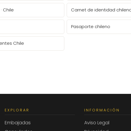
· Chile
Carnet de identidad chilen
Pasaporte chileno
entes Chile
EXPLORAR
INFORMACIÓN
Embajadas
Aviso Legal