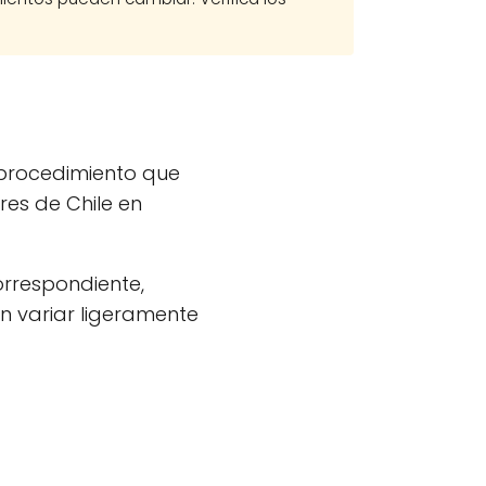
 procedimiento que
res de Chile en
orrespondiente,
n variar ligeramente