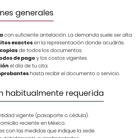
es generales
ia
con suficiente antelación. La demanda suele ser alta.
sitos exactos
en la representación donde acudirás.
 copias
de todos los documentos.
odos de pago
y los costos vigentes.
ción
el día de tu cita.
mprobantes
hasta recibir el documento o servicio.
 habitualmente requerida
tidad vigente (pasaporte o cédula).
icilio reciente en México.
es con las medidas que indique la sede.