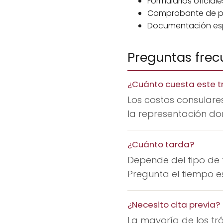
Formularios oficia
Comprobante de pa
Documentación espec
Preguntas frec
¿Cuánto cuesta este t
Los costos consulares
la representación don
¿Cuánto tarda?
Depende del tipo de 
Pregunta el tiempo es
¿Necesito cita previa?
La mayoría de los trá