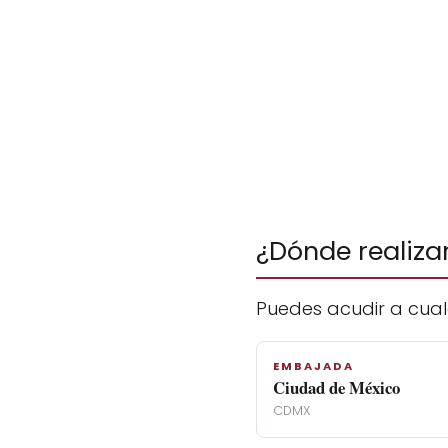
¿Dónde realiza
Puedes acudir a cualq
EMBAJADA
Ciudad de México
CDMX