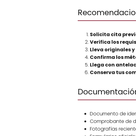
Recomendacion
Solicita cita prev
Verifica los requi
Lleva originales y
Confirma los mét
Llega con antela
Conserva tus co
Documentación
Documento de iden
Comprobante de dom
Fotografías recient