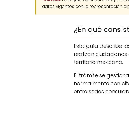
datos vigentes con la representación dip
¿En qué consis
Esta guía describe l
realizan ciudadanos 
territorio mexicano.
El trámite se gestio
normalmente con cita
entre sedes consular