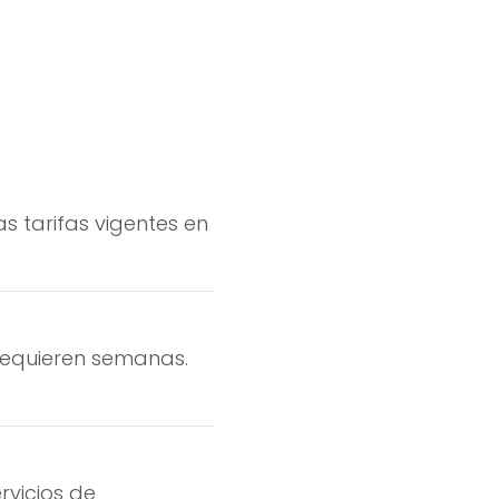
as tarifas vigentes en
 requieren semanas.
rvicios de