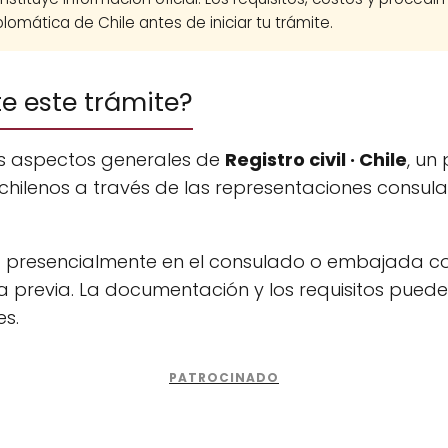
lomática de Chile antes de iniciar tu trámite.
te este trámite?
os aspectos generales de
Registro civil · Chile
, un
chilenos a través de las representaciones consula
na presencialmente en el consulado o embajada c
 previa. La documentación y los requisitos puede
es.