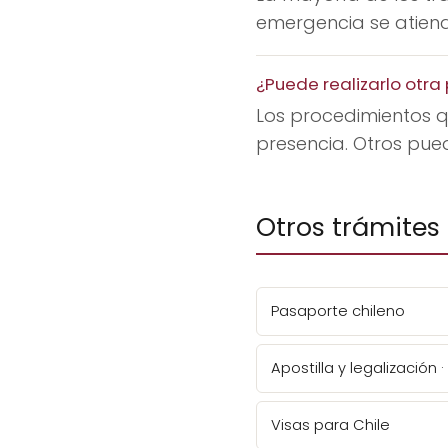
emergencia se atiende
¿Puede realizarlo otr
Los procedimientos q
presencia. Otros pue
Otros trámites 
Pasaporte chileno
Apostilla y legalización ·
Visas para Chile