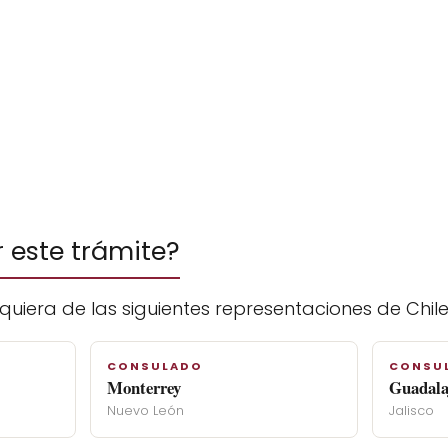
r este trámite?
uiera de las siguientes representaciones de Chile
CONSULADO
CONSU
Monterrey
Guadala
Nuevo León
Jalisco