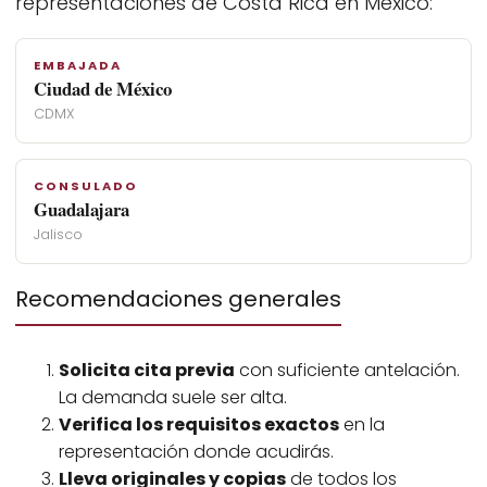
representaciones de Costa Rica en México:
EMBAJADA
Ciudad de México
CDMX
CONSULADO
Guadalajara
Jalisco
Recomendaciones generales
Solicita cita previa
con suficiente antelación.
La demanda suele ser alta.
Verifica los requisitos exactos
en la
representación donde acudirás.
Lleva originales y copias
de todos los