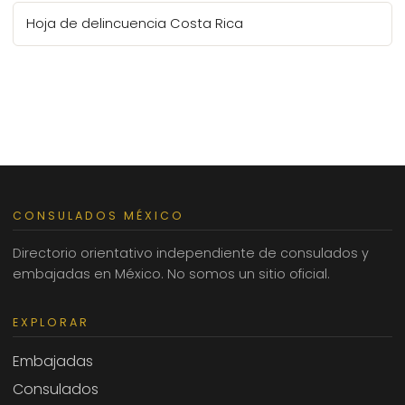
Hoja de delincuencia Costa Rica
CONSULADOS MÉXICO
Directorio orientativo independiente de consulados y
embajadas en México. No somos un sitio oficial.
EXPLORAR
Embajadas
Consulados